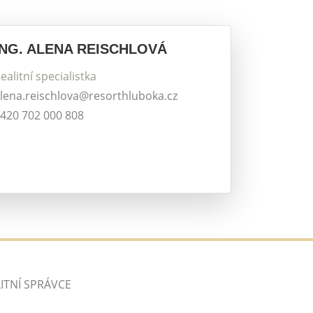
ING. ALENA REISCHLOVÁ
ealitní specialistka
lena.reischlova@resorthluboka.cz
420 702 000 808
ITNÍ SPRÁVCE