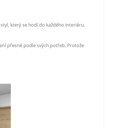
tyl, který se hodí do každého interiéru.
ešení přesně podle svých potřeb. Protože