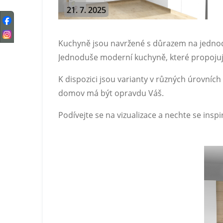
21. 7. 2025
Kuchyně jsou navržené s důrazem na jednoduc
Jednoduše moderní kuchyně, které propojují
K dispozici jsou varianty v různých úrovních
domov má být opravdu Váš.
Podívejte se na vizualizace a nechte se inspi