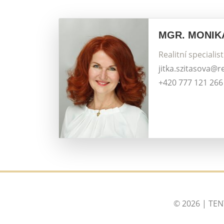
MGR. MONIK
Realitní specialis
jitka.szitasova@r
+420 777 121 266
© 2026 | TE