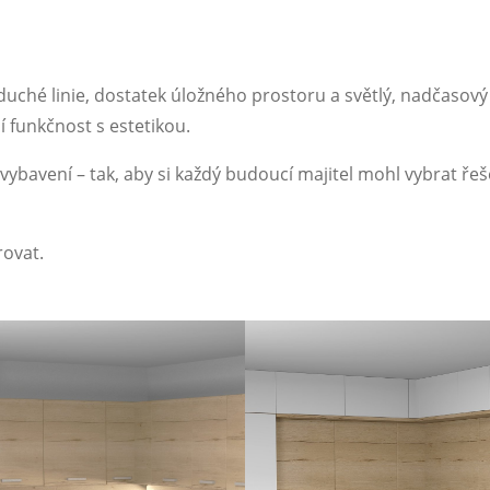
hé linie, dostatek úložného prostoru a světlý, nadčasový s
 funkčnost s estetikou.
 vybavení – tak, aby si každý budoucí majitel mohl vybrat ř
rovat.