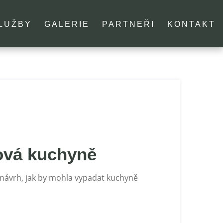
LUŽBY
GALERIE
PARTNEŘI
KONTAKT
ová kuchyně
 návrh, jak by mohla vypadat kuchyně