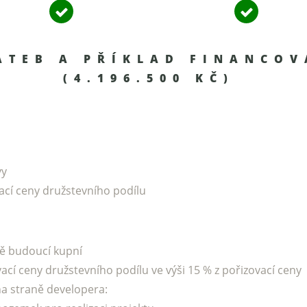
ATEB A PŘÍKLAD FINANCOV
(4.196.500 KČ)
vy
ací ceny družstevního podílu
ě budoucí kupní
cí ceny družstevního podílu ve výši 15 % z pořizovací ceny
a straně developera: