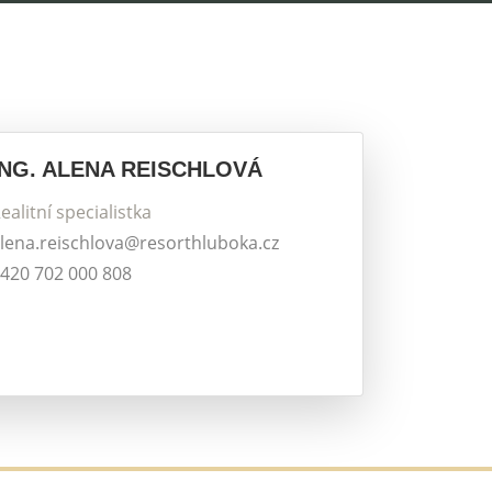
ING. ALENA REISCHLOVÁ
ealitní specialistka
lena.reischlova@resorthluboka.cz
420 702 000 808