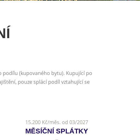
NÍ
o podílu (kupovaného bytu). Kupující po
ištění, pouze splácí podíl vztahující se
15.200 Kč/měs. od 03/2027
MĚSÍČNÍ SPLÁTKY