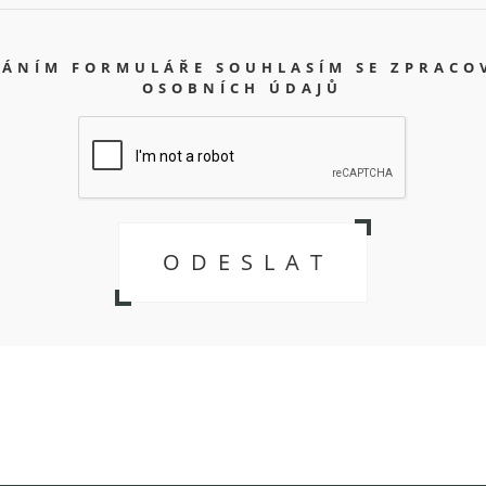
LÁNÍM FORMULÁŘE SOUHLASÍM SE ZPRACO
OSOBNÍCH ÚDAJŮ