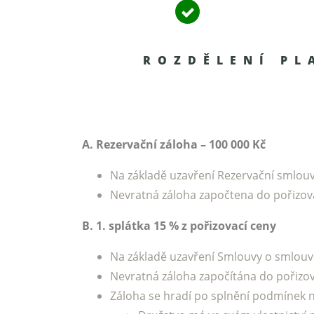
ROZDĚLENÍ PL
A. Rezervační záloha – 100 000 Kč
Na základě uzavření Rezervační smlou
Nevratná záloha započtena do pořizov
B. 1. splátka 15 % z pořizovací ceny
Na základě uzavření Smlouvy o smlouv
Nevratná záloha započítána do pořizova
Záloha se hradí po splnění podmínek n