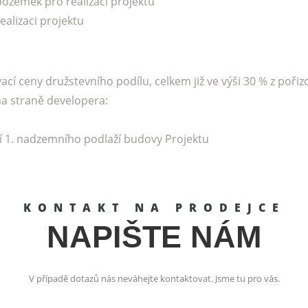
pozemek pro realizaci projektu
ealizaci projektu
cí ceny družstevního podílu, celkem již ve výši 30 % z pořiz
a straně developera:
 1. nadzemního podlaží budovy Projektu
KONTAKT NA PRODEJCE
NAPIŠTE NÁM
V případě dotazů nás neváhejte kontaktovat. Jsme tu pro vás.