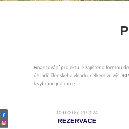
P
Financování projektu je zajištěno formou dr
úhradě členského vkladu, celkem ve výši
30 
k vybrané jednotce.
100.000 Kč 11/2024
REZERVACE