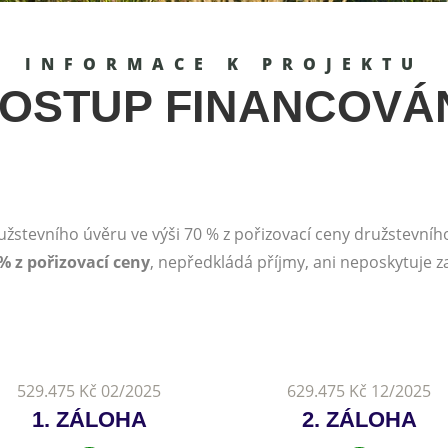
INFORMACE K PROJEKTU
OSTUP FINANCOVÁ
užstevního úvěru ve výši 70 % z pořizovací ceny družstevníh
% z pořizovací ceny
, nepředkládá příjmy, ani neposkytuje zaj
529.475 Kč 02/2025
629.475 Kč 12/2025
1. ZÁLOHA
2. ZÁLOHA