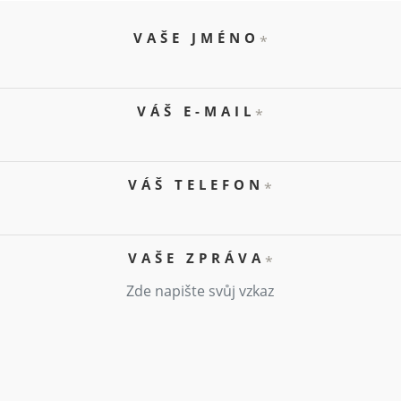
VAŠE JMÉNO
*
VÁŠ E-MAIL
*
VÁŠ TELEFON
*
VAŠE ZPRÁVA
*