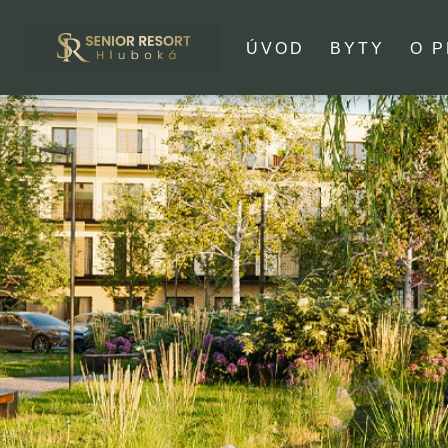
ÚVOD
BYTY
O 