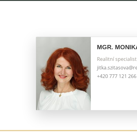
MGR. MONIK
Realitní specialis
jitka.szitasova@r
+420 777 121 266