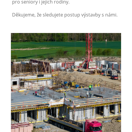
pro seniory i jejich rodiny.
Děkujeme, že sledujete postup výstavby s námi.