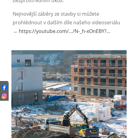
bezprostředním o­kolí.
Nejnovější záběry ze stavby si můžete
prohlédnout v dalším díle našeho videoseriálu
→
https://youtube.com/…/N-_h-xOnEBY?…