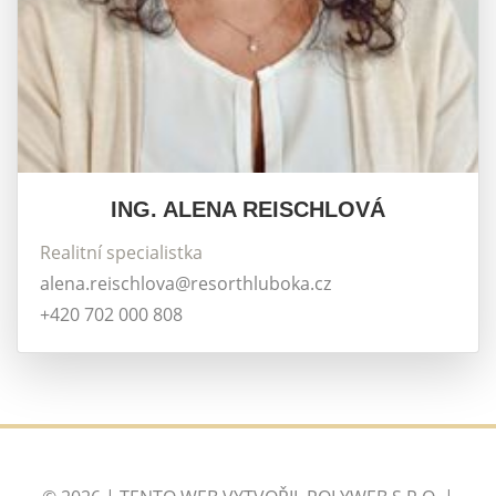
ING. ALENA REISCHLOVÁ
Realitní specialistka
alena.reischlova@resorthluboka.cz
+420 702 000 808