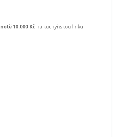
notě 10.000 Kč
na kuchyňskou linku