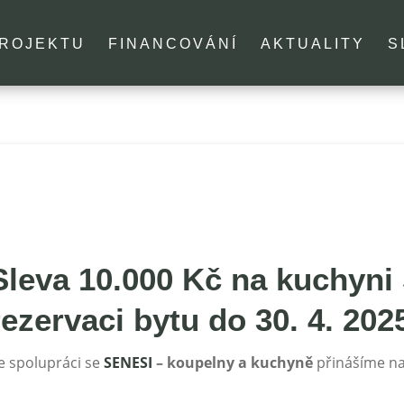
PROJEKTU
FINANCOVÁNÍ
AKTUALITY
S
Sleva 10.000 Kč na kuchyni
rezervaci bytu do 30. 4. 202
e spolupráci se
SENESI
– koupelny a kuchyně
přinášíme na