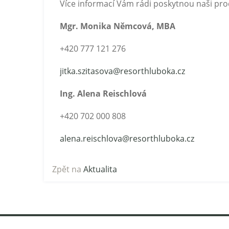
Více informací Vám rádi poskytnou naši prod
Mgr. Monika Němcová, MBA
+420 777 121 276
jitka.szitasova@
resorthluboka.cz
Ing. Alena Reischlová
+420 702 000 808
alena.reischlova@
resorthluboka.cz
Zpět na
Aktualita