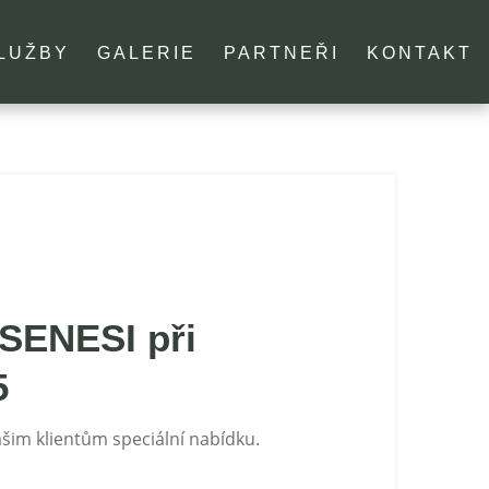
LUŽBY
GALERIE
PARTNEŘI
KONTAKT
 SENESI při
5
šim klientům speciální nabídku.