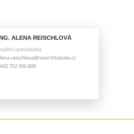
ING. ALENA REISCHLOVÁ
ealitní specialistka
lena.reischlova@resorthluboka.cz
420 702 000 808