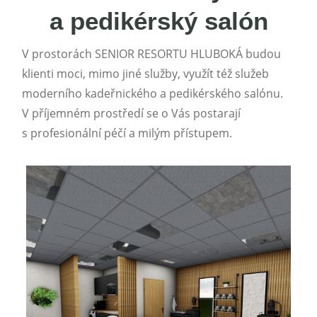
a pedikérský salón
V prostorách SENIOR RESORTU HLUBOKÁ budou
klienti moci, mimo jiné služby, využít též služeb
moderního kadeřnického a pedikérského salónu.
V příjemném prostředí se o Vás postarají
s profesionální péčí a milým přístupem.