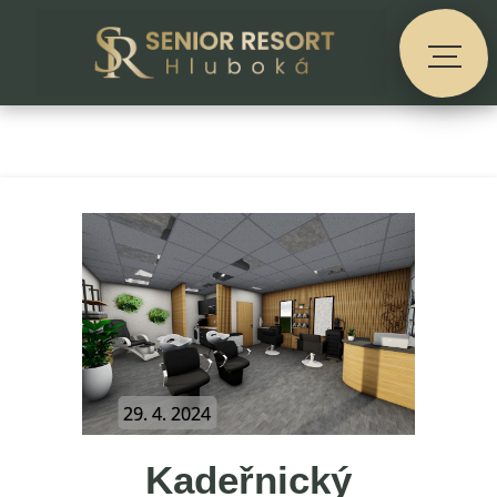
29. 4. 2024
Kadeřnický