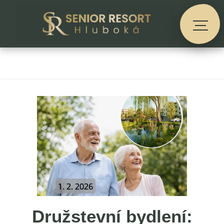
1. 2. 2026
Družstevní bydlení: