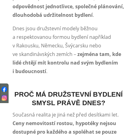
odpovědnost jednotlivce, společné plánování,
dlouhodobá udržitelnost bydlení
.
Dnes jsou družstevní modely běžnou
a respektovanou formou bydlení například
v Rakousku, Německu, Švýcarsku nebo
ve skandinávských zemích –
zejména tam, kde
lidé chtějí mít kontrolu nad svým bydlením
i budoucností
.
PROČ MÁ DRUŽSTEVNÍ BYDLENÍ
SMYSL PRÁVĚ DNES?
Současná realita je jiná než před desítkami let.
Ceny nemovitostí rostou, hypotéky nejsou
dostupné pro každého a spoléhat se pouze