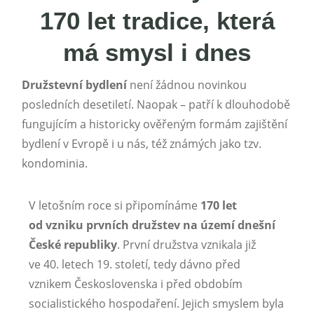
170 let tradice, která
má smysl i dnes
Družstevní bydlení
není žádnou novinkou
posledních desetiletí. Naopak – patří k dlouhodobě
fungujícím a historicky ověřeným formám zajištění
bydlení v Evropě i u nás, též známých jako tzv.
kondominia.
V letošním roce si připomínáme
170 let
od vzniku prvních družstev na území dnešní
České republiky
. První družstva vznikala již
ve 40. letech 19. století, tedy dávno před
vznikem Československa i před obdobím
socialistického hospodaření. Jejich smyslem byla