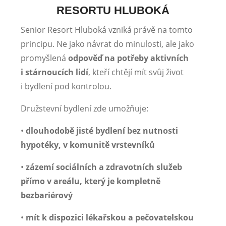
RESORTU HLUBOKÁ
Senior Resort Hluboká vzniká právě na tomto
principu. Ne jako návrat do minulosti, ale jako
promyšlená
odpověď na potřeby aktivních
i stárnoucích lidí
, kteří chtějí mít svůj život
i bydlení pod kontrolou.
Družstevní bydlení zde umožňuje:
•
dlouhodobě jisté bydlení bez nutnosti
hypotéky, v komunitě vrstevníků
•
zázemí sociálních a zdravotních služeb
přímo v areálu, který je kompletně
bezbariérový
•
mít k dispozici lékařskou a pečovatelskou