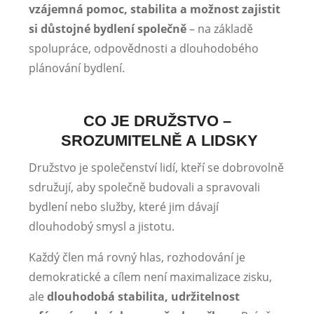
vzájemná pomoc, stabilita a možnost zajistit
si důstojné bydlení společně
– na základě
spolupráce, odpovědnosti a dlouhodobého
plánování bydlení.
CO JE DRUŽSTVO –
SROZUMITELNĚ A LIDSKY
Družstvo je společenství lidí, kteří se dobrovolně
sdružují, aby společně budovali a spravovali
bydlení nebo služby, které jim dávají
dlouhodobý smysl a jistotu.
Každý člen má rovný hlas, rozhodování je
demokratické a cílem není maximalizace zisku,
ale
dlouhodobá stabilita, udržitelnost