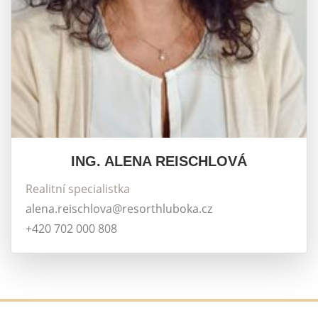
ING. ALENA REISCHLOVÁ
Realitní specialistka
alena.reischlova@resorthluboka.cz
+420 702 000 808