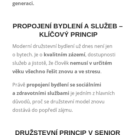
generaci.
PROPOJENÍ BYDLENÍ A SLUŽEB –
KLÍČOVÝ PRINCIP
Moderní družstevní bydlení už dnes není jen
o bytech. Je o
kvalitním zázemí
, dostupnosti
služeb a jistotě, že člověk
nemusí v určitém
věku všechno řešit znovu a ve stresu
.
Právě
propojení bydlení se sociálními
a zdravotními službami
je jedním z hlavních
důvodů, proč se družstevní model znovu
dostává do popředí zájmu.
DRUŽSTEVNÍ PRINCIP V SENIOR