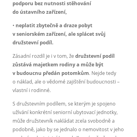
podporu bez nutnosti stěhování
do ústavního zařízení,
•
neplatit zbytečně a draze pobyt
v seniorském zařízení, ale splácet svůj
družstevní podíl.
Zásadní rozdíl je i v tom, že
družstevní podíl
zůstává majetkem rodiny a může být
v budoucnu předán potomkům
. Nejde tedy
o náklad, ale o vědomé zajištění budoucnosti –
vlastní i rodinné.
S družstevním podílem, se kterým je spojeno
užívání konkrétní seniorní ubytovací jednotky,
může družstevník nakládat zcela svobodně a
podobně, jako by se jednalo o nemovitost v jeho