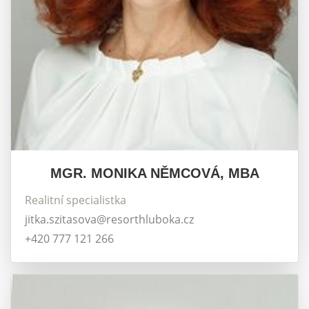
MGR. MONIKA NĚMCOVÁ, MBA
Realitní specialistka
jitka.szitasova@resorthluboka.cz
+420 777 121 266