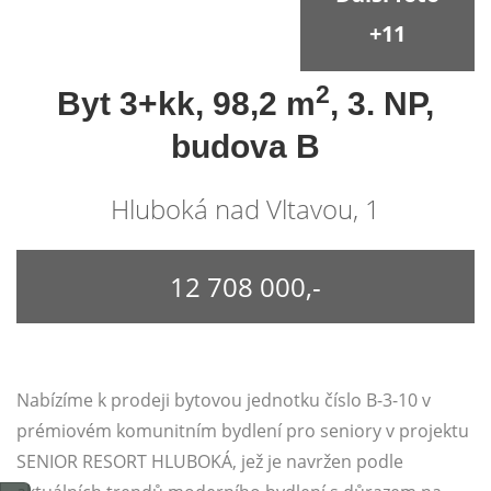
+11
2
Byt 3+kk, 98,2 m
, 3. NP,
budova B
Hluboká nad Vltavou, 1
12 708 000,-
Nabízíme k prodeji bytovou jednotku číslo B-3-10 v
prémiovém komunitním bydlení pro seniory v projektu
SENIOR RESORT HLUBOKÁ, jež je navržen podle