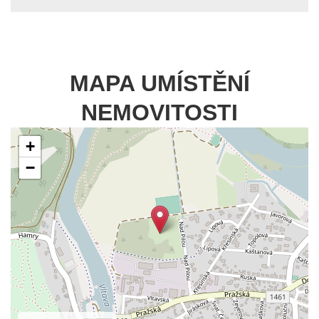
MAPA UMÍSTĚNÍ
NEMOVITOSTI
+
−