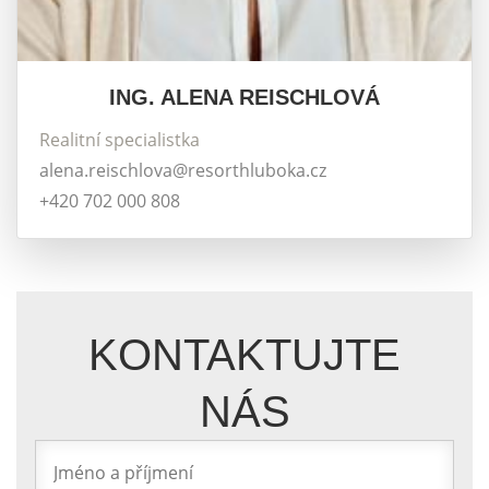
ING. ALENA REISCHLOVÁ
Realitní specialistka
alena.reischlova@resorthluboka.cz
+420 702 000 808
KONTAKTUJTE
NÁS