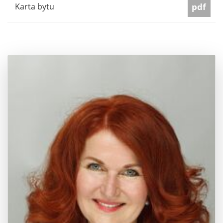
Karta bytu
pdf