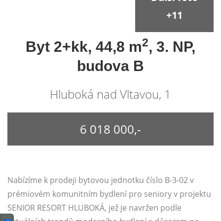
+11
2
Byt 2+kk, 44,8 m
, 3. NP,
budova B
Hluboká nad Vltavou, 1
6 018 000,-
Nabízíme k prodeji bytovou jednotku číslo B-3-02 v
prémiovém komunitním bydlení pro seniory v projektu
SENIOR RESORT HLUBOKÁ, jež je navržen podle