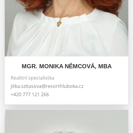
MGR. MONIKA NĚMCOVÁ, MBA
Realitní specialistka
jitka.szitasova@resorthluboka.cz
+420 777 121 266