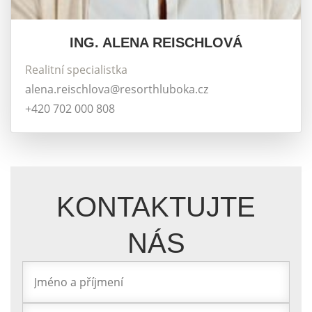
ING. ALENA REISCHLOVÁ
Realitní specialistka
alena.reischlova@resorthluboka.cz
+420 702 000 808
KONTAKTUJTE
NÁS