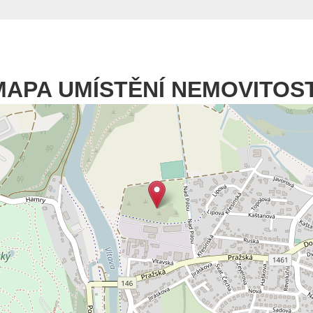
MAPA UMÍSTĚNÍ NEMOVITOST