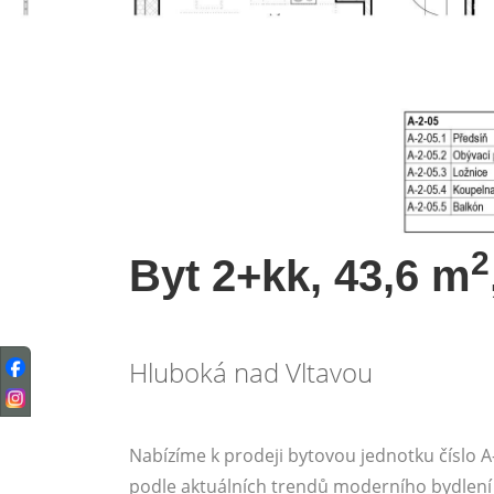
2
Byt 2+kk, 43,6 m
Hluboká nad Vltavou
Nabízíme k prodeji bytovou jednotku číslo
podle aktuálních trendů moderního bydlení 