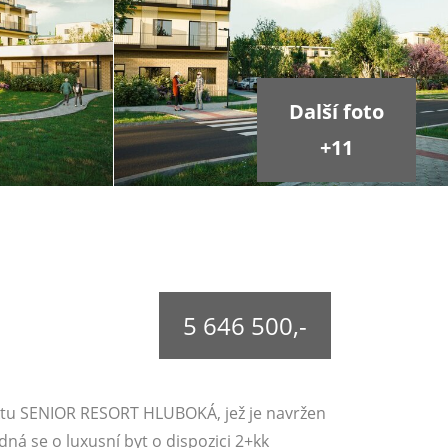
Další foto
+11
5 646 500,-
ektu SENIOR RESORT HLUBOKÁ, jež je navržen
á se o luxusní byt o dispozici 2+kk