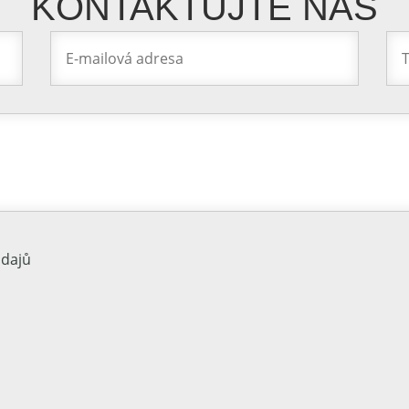
KONTAKTUJTE NÁS
údajů