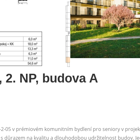
, 2. NP, budova A
 A-2-05 v prémiovém komunitním bydlení pro seniory v proj
s důrazem na kvalitu a dlouhodobou udržitelnost budov. Jedn