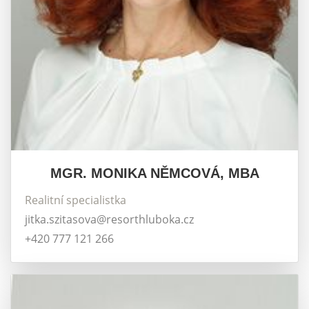
MGR. MONIKA NĚMCOVÁ, MBA
Realitní specialistka
jitka.szitasova@resorthluboka.cz
+420 777 121 266