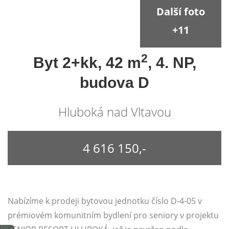
Další foto
+11
2
Byt 2+kk, 42 m
, 4. NP,
budova D
Hluboká nad Vltavou
4 616 150,-
Nabízíme k prodeji bytovou jednotku číslo D-4-05 v
prémiovém komunitním bydlení pro seniory v projektu