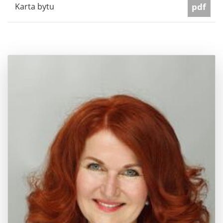
Karta bytu
pdf