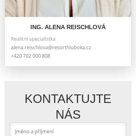
ING. ALENA REISCHLOVÁ
Realitní specialistka
alena.reischlova@resorthluboka.cz
+420 702 000 808
KONTAKTUJTE
NÁS