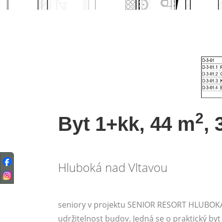
2
Byt 1+kk, 44 m
,
Hluboká nad Vltavou
seniory v projektu SENIOR RESORT HLUBOKÁ,
udržitelnost budov. Jedná se o praktický byt 