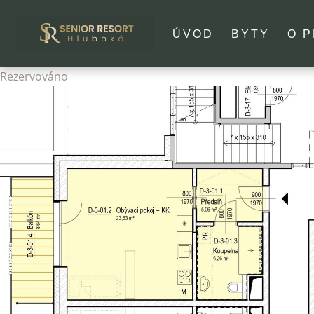
ÚVOD
BYTY
O 
Rezervováno