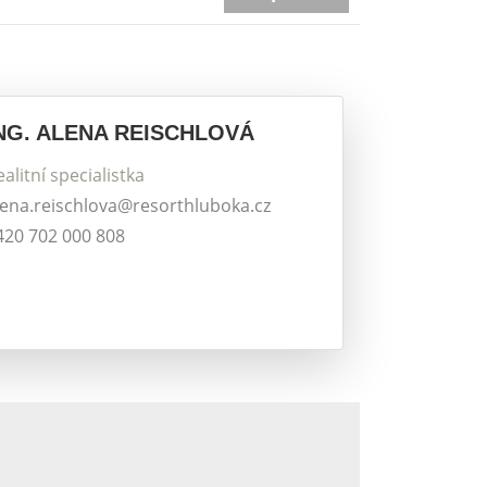
NG. ALENA REISCHLOVÁ
ealitní specialistka
lena.reischlova@resorthluboka.cz
420 702 000 808