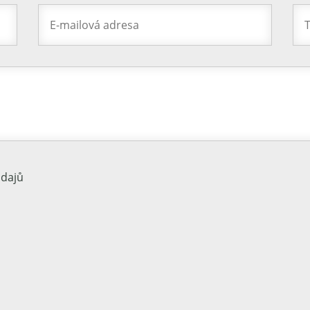
údajů