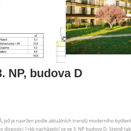
 3. NP, budova D
 jež je navržen podle aktuálních trendů moderního bydlen
o dispozici 1+kk nacházející se ve 3. NP budovy D. Stejně tak