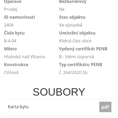
Operace
Bezbariérový
Prodej
Ne
ID nemovitosti
Stav objektu
2404
Ve výstavbě
Číslo bytu
Umístění objektu
B-4-04
Klidná část obce
Město
Vydaný certifikát PENB
Hluboká nad Vltavou
B - Velmi úsporná
Konstrukce
Typ certifikátu PENB
Cihlová
č. 264/2020 Sb.
SOUBORY
Karta bytu
pdf