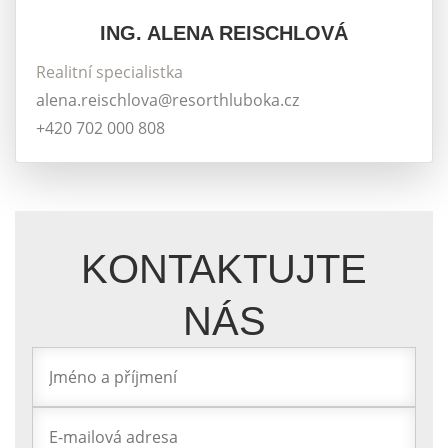
ING. ALENA REISCHLOVÁ
Realitní specialistka
alena.reischlova@resorthluboka.cz
+420 702 000 808
KONTAKTUJTE
NÁS