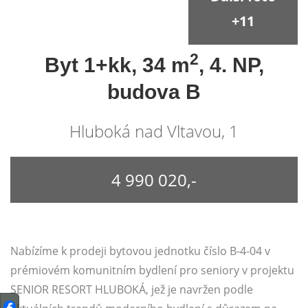
+11
2
Byt 1+kk, 34 m
, 4. NP,
budova B
Hluboká nad Vltavou, 1
4 990 020,-
Nabízíme k prodeji bytovou jednotku číslo B-4-04 v
prémiovém komunitním bydlení pro seniory v projektu
SENIOR RESORT HLUBOKÁ, jež je navržen podle