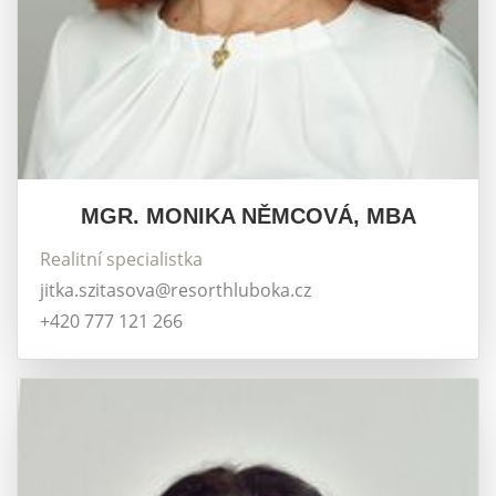
MGR. MONIKA NĚMCOVÁ, MBA
Realitní specialistka
jitka.szitasova@resorthluboka.cz
+420 777 121 266