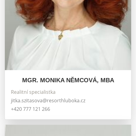
MGR. MONIKA NĚMCOVÁ, MBA
Realitní specialistka
jitka.szitasova@resorthluboka.cz
+420 777 121 266