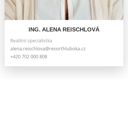
ING. ALENA REISCHLOVÁ
Realitní specialistka
alena.reischlova@resorthluboka.cz
+420 702 000 808
© 2026 | TENTO WEB VYTVOŘIL
POLYWEB S.R.O.
|
BĚŽÍ NA SYSTÉMU
REALITNÍ SPRÁVCE