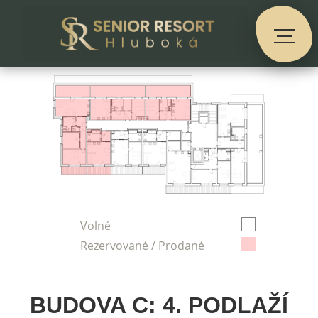
Volné
Rezervované / Prodané
BUDOVA C: 4. PODLAŽÍ