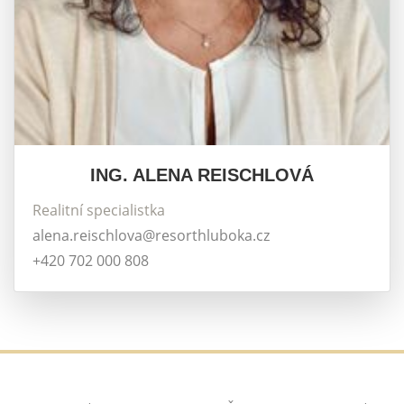
ING. ALENA REISCHLOVÁ
Realitní specialistka
alena.reischlova@resorthluboka.cz
+420 702 000 808