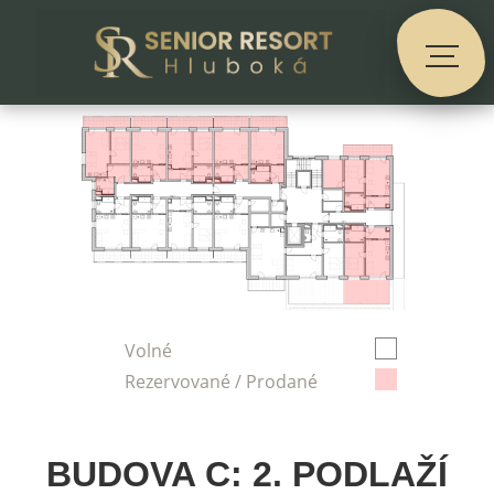
Volné
Rezervované / Prodané
BUDOVA C: 2. PODLAŽÍ