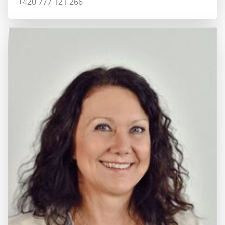
+420 777 121 266