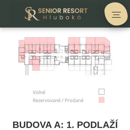
Volné
Rezervované / Prodané
BUDOVA A: 1. PODLAŽÍ