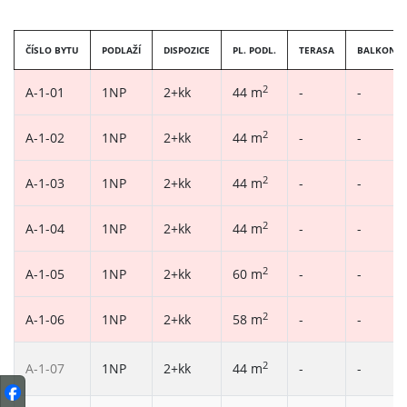
ČÍSLO BYTU
PODLAŽÍ
DISPOZICE
PL. PODL.
TERASA
BALKON
2
A-1-01
1NP
2+kk
44 m
-
-
2
A-1-02
1NP
2+kk
44 m
-
-
2
A-1-03
1NP
2+kk
44 m
-
-
2
A-1-04
1NP
2+kk
44 m
-
-
2
A-1-05
1NP
2+kk
60 m
-
-
2
A-1-06
1NP
2+kk
58 m
-
-
2
A-1-07
1NP
2+kk
44 m
-
-