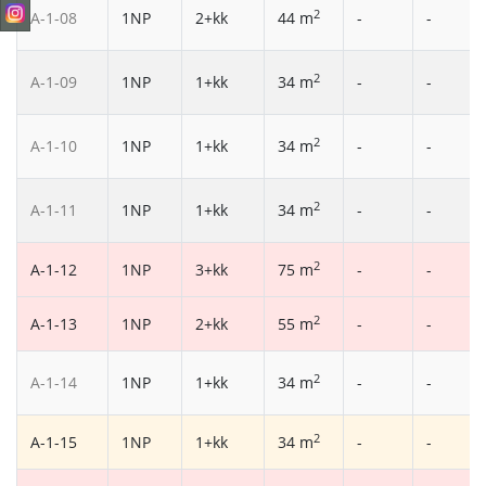
2
A-1-08
1NP
2+kk
44 m
-
-
2
A-1-09
1NP
1+kk
34 m
-
-
2
A-1-10
1NP
1+kk
34 m
-
-
2
A-1-11
1NP
1+kk
34 m
-
-
2
A-1-12
1NP
3+kk
75 m
-
-
2
A-1-13
1NP
2+kk
55 m
-
-
2
A-1-14
1NP
1+kk
34 m
-
-
2
A-1-15
1NP
1+kk
34 m
-
-